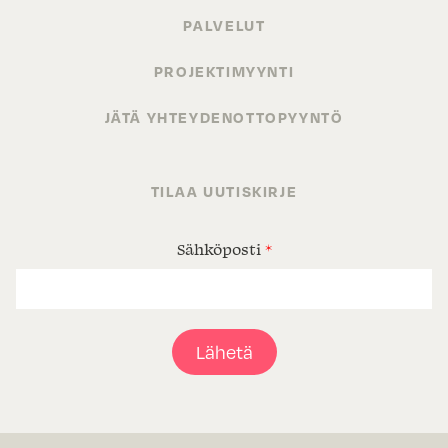
PALVELUT
PROJEKTIMYYNTI
JÄTÄ YHTEYDENOTTOPYYNTÖ
TILAA UUTISKIRJE
Sähköposti
*
Lähetä