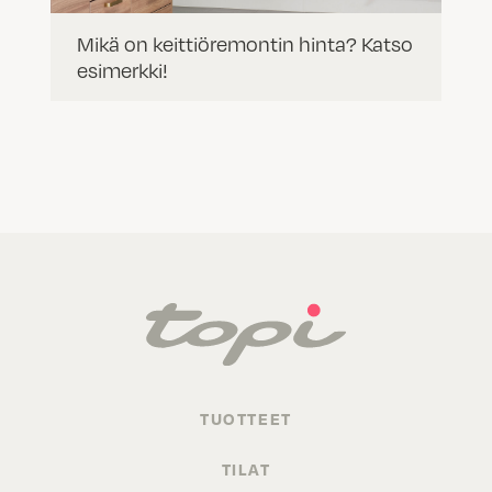
Mikä on keittiöremontin hinta? Katso
esimerkki!
TUOTTEET
TILAT