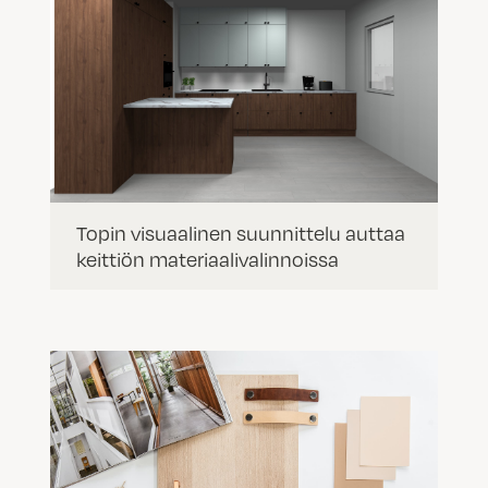
Topin visuaalinen suunnittelu auttaa
keittiön materiaalivalinnoissa