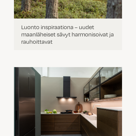
Luonto inspiraationa – uudet
maanläheiset sävyt harmonisoivat ja
rauhoittavat