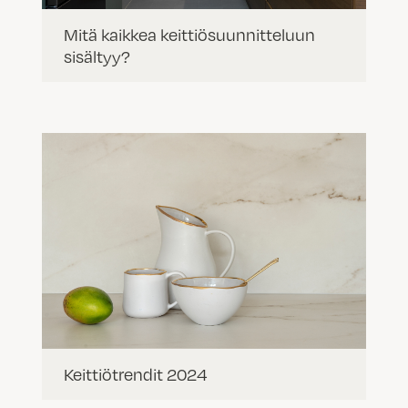
Mitä kaikkea keittiösuunnitteluun
sisältyy?
Keittiötrendit 2024