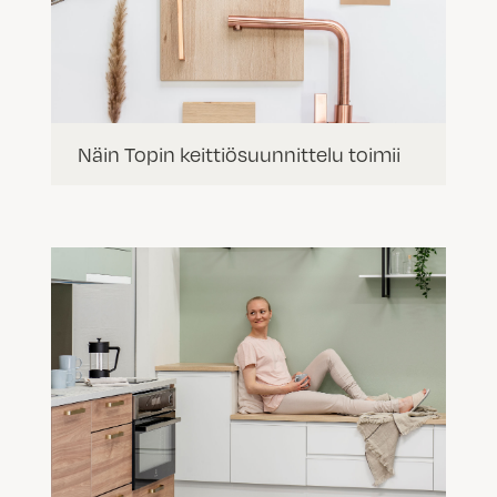
Näin Topin keittiösuunnittelu toimii