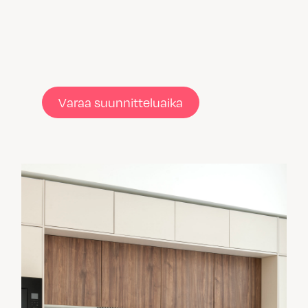
Varaa suunnitteluaika