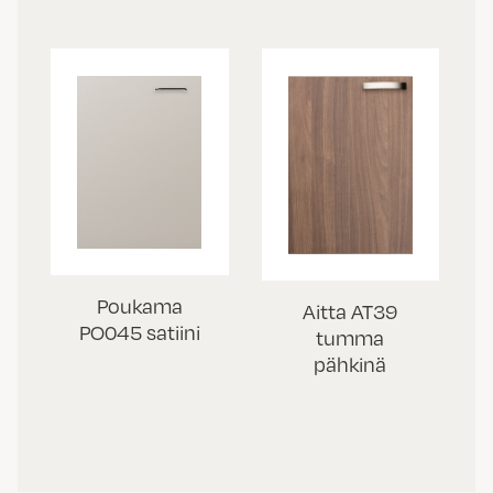
Poukama
Aitta AT39
PO045 satiini
tumma
pähkinä