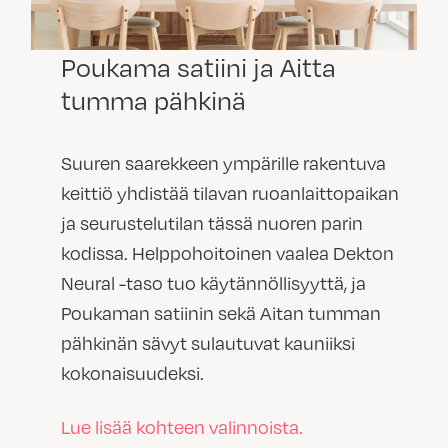
Poukama satiini ja Aitta
tumma pähkinä
Suuren saarekkeen ympärille rakentuva
keittiö yhdistää tilavan ruoanlaittopaikan
ja seurustelutilan tässä nuoren parin
kodissa. Helppohoitoinen vaalea Dekton
Neural -taso tuo käytännöllisyyttä, ja
Poukaman satiinin sekä Aitan tumman
pähkinän sävyt sulautuvat kauniiksi
kokonaisuudeksi.
Lue lisää kohteen valinnoista.