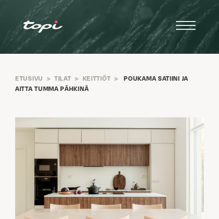
ETUSIVU
>
TILAT
>
KEITTIÖT
>
POUKAMA SATIINI JA
AITTA TUMMA PÄHKINÄ