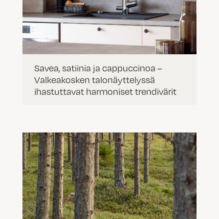
Savea, satiinia ja cappuccinoa –
Valkeakosken talonäyttelyssä
ihastuttavat harmoniset trendivärit