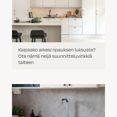
Kaipaako arkesi ripauksen luksusta?
Ota nämä neljä suunnitteluvinkkiä
talteen