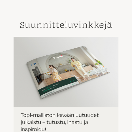
Suunnittelu­vinkkejä
Topi-malliston kevään uutuudet
julkaistu – tutustu, ihastu ja
inspiroidu!