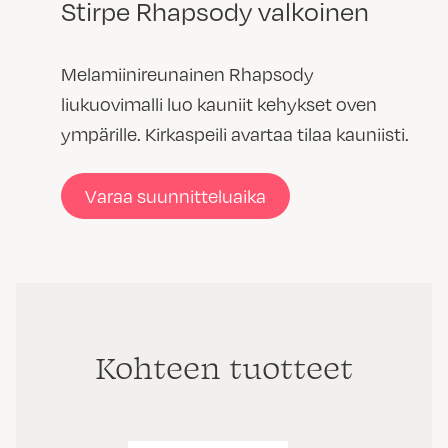
Stirpe Rhapsody valkoinen
Melamiinireunainen Rhapsody
liukuovimalli luo kauniit kehykset oven
ympärille. Kirkaspeili avartaa tilaa kauniisti.
Varaa suunnitteluaika
Kohteen tuotteet