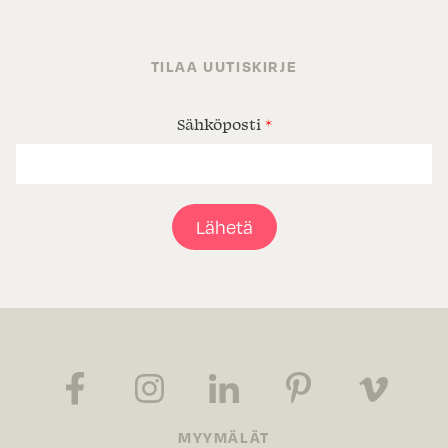
TILAA UUTISKIRJE
Sähköposti
*
Lähetä
MYYMÄLÄT