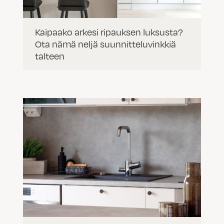
Kaipaako arkesi ripauksen luksusta?
Ota nämä neljä suunnitteluvinkkiä
talteen