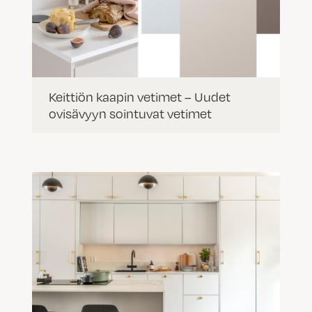
Keittiön kaapin vetimet – Uudet
ovisävyyn sointuvat vetimet