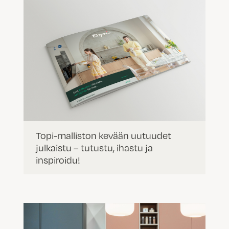
Topi-malliston kevään uutuudet
julkaistu – tutustu, ihastu ja
inspiroidu!