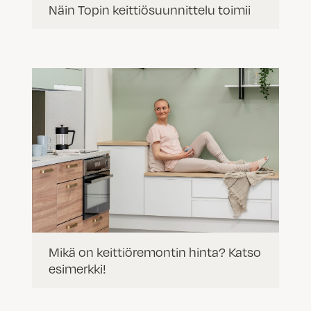
Näin Topin keittiösuunnittelu toimii
Mikä on keittiöremontin hinta? Katso
esimerkki!