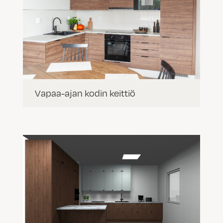
Vapaa-ajan kodin keittiö