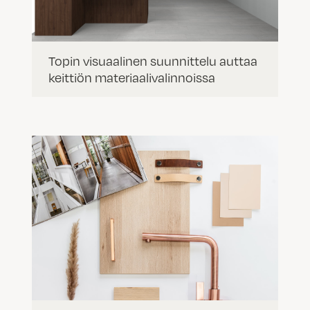
Topin visuaalinen suunnittelu auttaa
keittiön materiaalivalinnoissa