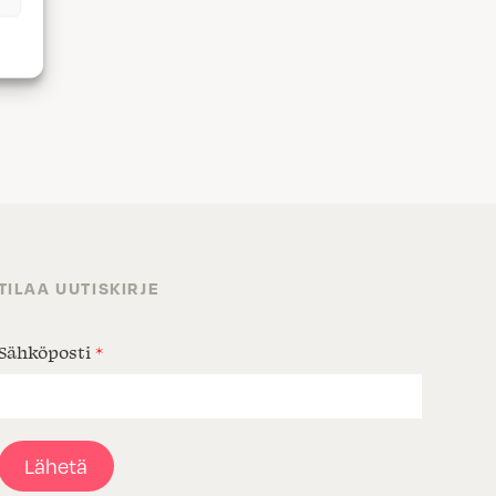
TILAA UUTISKIRJE
Sähköposti
*
Lähetä