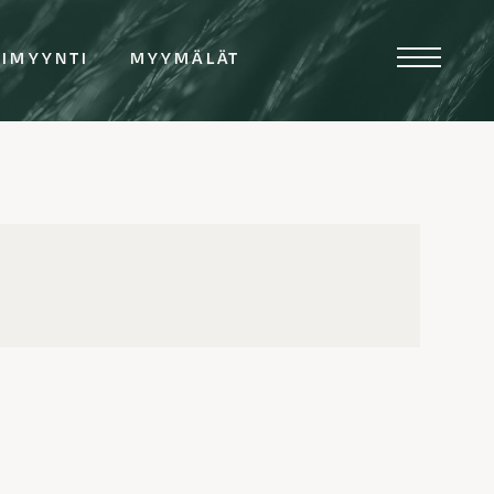
TIMYYNTI
MYYMÄLÄT