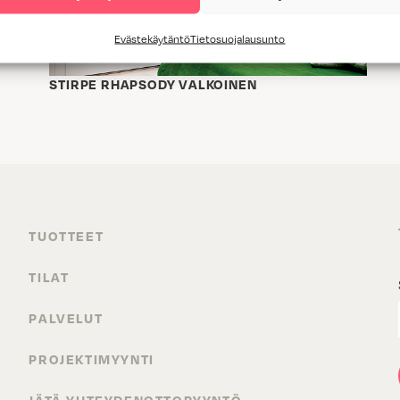
Evästekäytäntö
Tietosuojalausunto
STIRPE RHAPSODY VALKOINEN
TUOTTEET
TILAT
PALVELUT
PROJEKTIMYYNTI