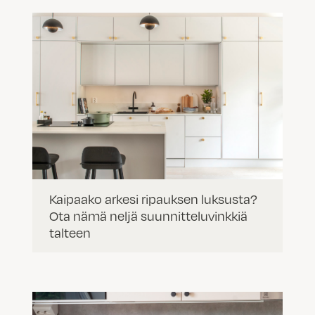
Kaipaako arkesi ripauksen luksusta?
Ota nämä neljä suunnitteluvinkkiä
talteen