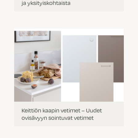
ja yksityiskohtaista
Keittiön kaapin vetimet – Uudet
ovisävyyn sointuvat vetimet