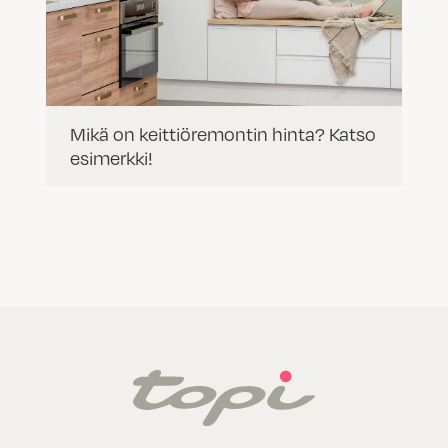
Mikä on keittiöremontin hinta? Katso
esimerkki!