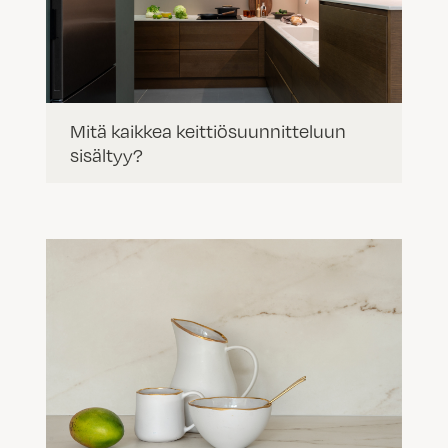
Mitä kaikkea keittiösuunnitteluun
sisältyy?