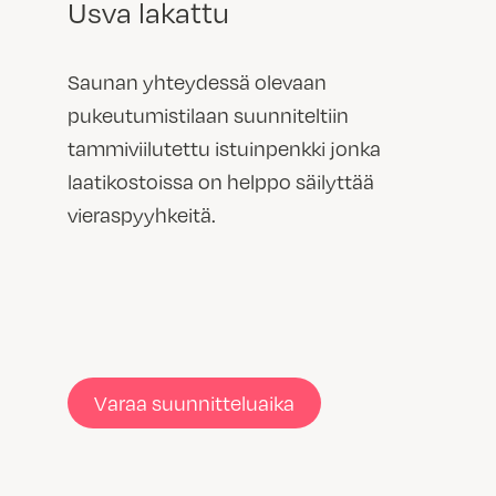
Usva lakattu
Saunan yhteydessä olevaan
pukeutumistilaan suunniteltiin
tammiviilutettu istuinpenkki jonka
laatikostoissa on helppo säilyttää
vieraspyyhkeitä.
Varaa suunnitteluaika