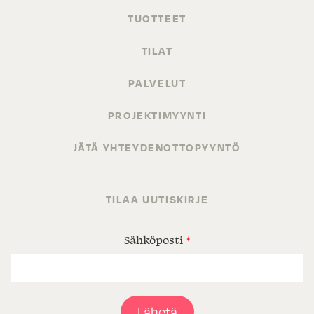
TUOTTEET
TILAT
PALVELUT
PROJEKTIMYYNTI
JÄTÄ YHTEYDENOTTOPYYNTÖ
TILAA UUTISKIRJE
Sähköposti
*
Lähetä