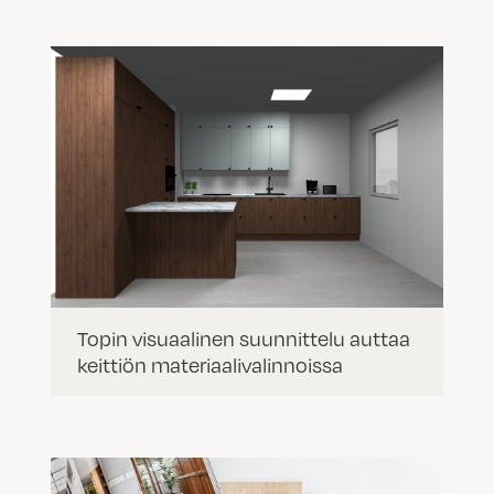
Topin visuaalinen suunnittelu auttaa
keittiön materiaalivalinnoissa