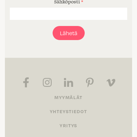
Sähköposti
*
Lähetä
MYYMÄLÄT
YHTEYSTIEDOT
YRITYS