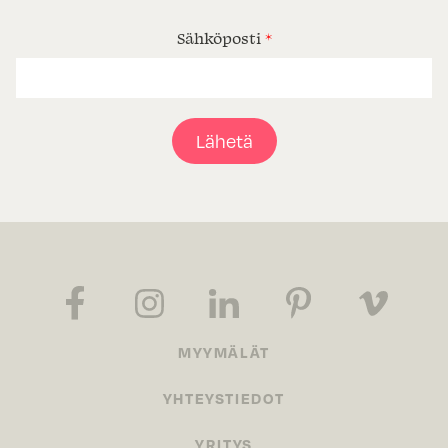
Sähköposti
*
Lähetä
MYYMÄLÄT
YHTEYSTIEDOT
YRITYS