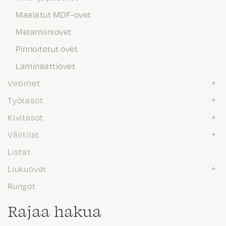
Maalatut MDF-ovet
Melamiiniovet
Pinnoitetut ovet
Laminaattiovet
Vetimet
Työtasot
Kivitasot
Välitilat
Listat
Liukuovet
Rungot
Rajaa hakua