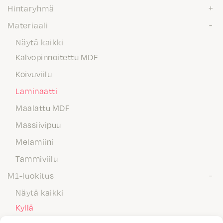
Hintaryhmä
Materiaali
Näytä kaikki
Kalvopinnoitettu MDF
Koivuviilu
Laminaatti
Maalattu MDF
Massiivipuu
Melamiini
Tammiviilu
M1-luokitus
Näytä kaikki
Kyllä