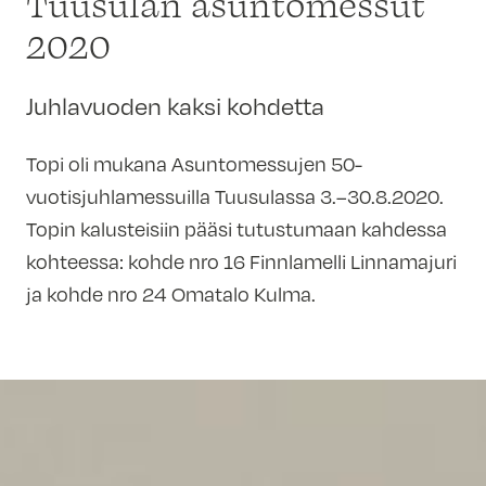
Tuusulan asuntomessut
2020
Juhlavuoden kaksi kohdetta
Topi oli mukana Asuntomessujen 50-
vuotisjuhlamessuilla Tuusulassa 3.–30.8.2020.
Topin kalusteisiin pääsi tutustumaan kahdessa
kohteessa: kohde nro 16 Finnlamelli Linnamajuri
ja kohde nro 24 Omatalo Kulma.