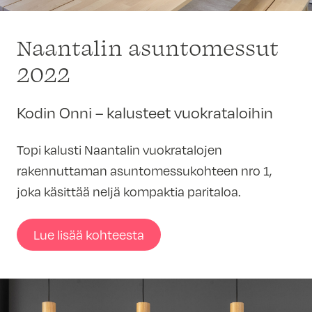
Naantalin asuntomessut
2022
Kodin Onni – kalusteet vuokrataloihin
Topi kalusti Naantalin vuokratalojen
rakennuttaman asuntomessukohteen nro 1,
joka käsittää neljä kompaktia paritaloa.
Lue lisää kohteesta