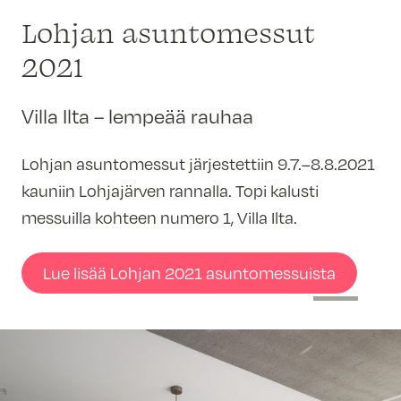
Lohjan asuntomessut
2021
Villa Ilta – lempeää rauhaa
Lohjan asuntomessut järjestettiin 9.7.–8.8.2021
kauniin Lohjajärven rannalla. Topi kalusti
messuilla kohteen numero 1, Villa Ilta.
Lue lisää Lohjan 2021 asuntomessuista