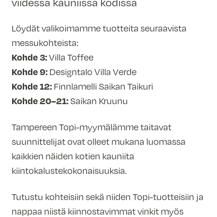
viidessä kauniissa kodissa
Löydät valikoimamme tuotteita seuraavista
messukohteista:
Kohde 3:
Villa Toffee
Kohde 9:
Designtalo Villa Verde
Kohde 12:
Finnlamelli Saikan Taikuri
Kohde 20–21:
Saikan Kruunu
Tampereen Topi-myymälämme taitavat
suunnittelijat ovat olleet mukana luomassa
kaikkien näiden kotien kauniita
kiintokalustekokonaisuuksia.
Tutustu kohteisiin sekä niiden Topi-tuotteisiin ja
nappaa niistä kiinnostavimmat vinkit myös