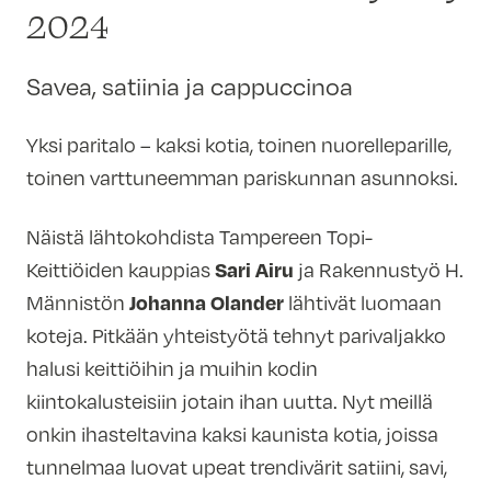
2024
Savea, satiinia ja cappuccinoa
Yksi paritalo – kaksi kotia, toinen nuorelleparille,
toinen varttuneemman pariskunnan asunnoksi.
Näistä lähtokohdista Tampereen Topi-
Sari Airu
Keittiöiden kauppias
ja Rakennustyö H.
Johanna Olander
Männistön
lähtivät luomaan
koteja. Pitkään yhteistyötä tehnyt parivaljakko
halusi keittiöihin ja muihin kodin
kiintokalusteisiin jotain ihan uutta. Nyt meillä
onkin ihasteltavina kaksi kaunista kotia, joissa
tunnelmaa luovat upeat trendivärit satiini, savi,