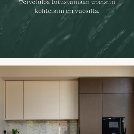
Tervetuloa tutustumaan upeisiin
kohteisiin eri vuosilta.