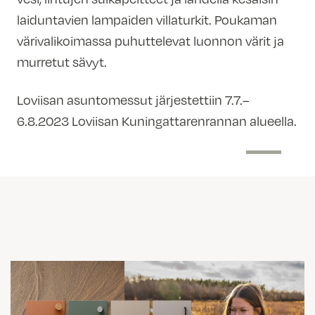
laiduntavien lampaiden villaturkit. Poukaman
värivalikoimassa puhuttelevat luonnon värit ja
murretut sävyt.
Loviisan asuntomessut järjestettiin 7.7.–
6.8.2023 Loviisan Kuningattarenrannan alueella.