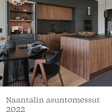
Naantalin asuntomessut
2022