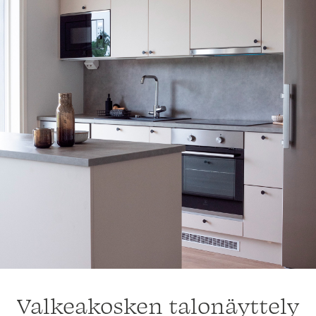
Valkeakosken talonäyttely