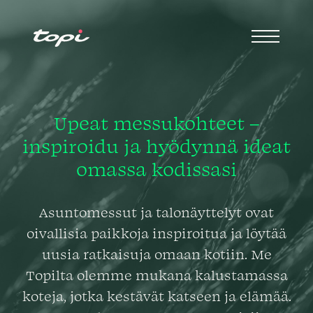
Upeat messukohteet –
inspiroidu ja hyödynnä ideat
omassa kodissasi
Asuntomessut ja talonäyttelyt ovat
oivallisia paikkoja inspiroitua ja löytää
uusia ratkaisuja omaan kotiin. Me
Topilta olemme mukana kalustamassa
koteja, jotka kestävät katseen ja elämää.