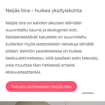
Neljäs tiira – huikea yksityiskohta
Neljäs tiira on kahden aikuisen elämään
suunniteltu kaunis ja ekologinen koti.
Katseenkestävät kalusteet on suunniteltu
kuitenkin myös lastenlasten vierailuja silmällä
pitäen. Keittiön saarekkeessa on huikea
liesituuletinratkaisu: siitä saadaan esiin televisio,
joka muuttaa tilan hetkessä omaksi
elokuvateatteriksi.
Tutustu kohteeseen Neljäs tiira