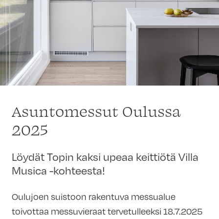
Asuntomessut Oulussa
2025
Löydät Topin kaksi upeaa keittiötä Villa
Musica -kohteesta!
Oulujoen suistoon rakentuva messualue
toivottaa messuvieraat tervetulleeksi 18.7.2025