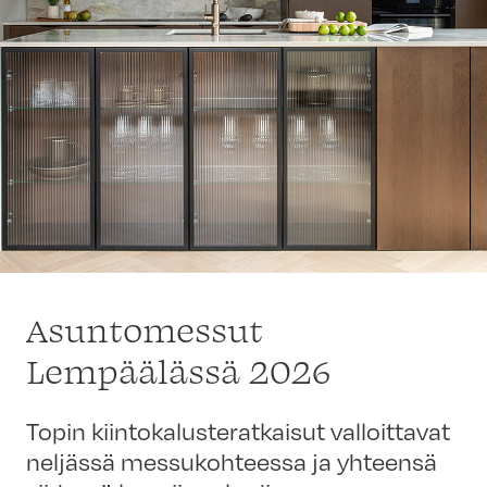
Asuntomessut
Lempäälässä 2026
Topin kiintokalusteratkaisut valloittavat
neljässä messukohteessa ja yhteensä