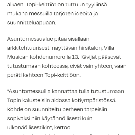
alkaen. Topi-keittiöt on tuttuun tyyliinsä
mukana messuilla tarjoten ideoita ja
suunnitteluapuaan.
Asuntomessualue pitää sisällään
arkkitehtuurisesti näyttävän hirsitalon, Villa
Musican kohdenumerolla 13. Kävijät pääsevät
tutustumaan kohteessa, eivät vain yhteen, vaan
peräti kahteen Topi-keittiöön.
”Asuntomessuilla kannattaa tulla tutustumaan
Topin kalusteisiin aidossa kotiympäristössä.
Kohde on suunniteltu perheen tarpeisiin
sopivaksi niin käytännöllisesti kuin
ulkonäöllisestikin”, kertoo