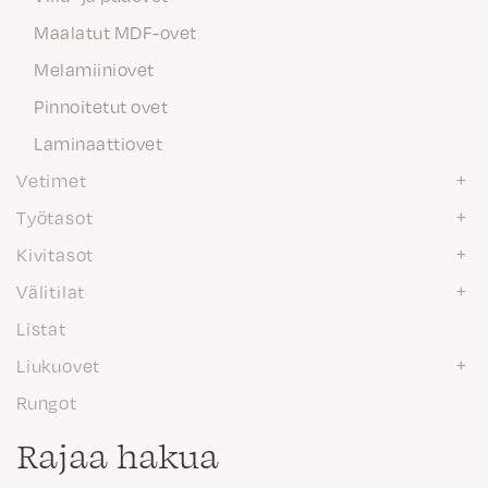
Maalatut MDF-ovet
Melamiiniovet
Pinnoitetut ovet
Laminaattiovet
Vetimet
Työtasot
Kivitasot
Välitilat
Listat
Liukuovet
Rungot
Rajaa hakua