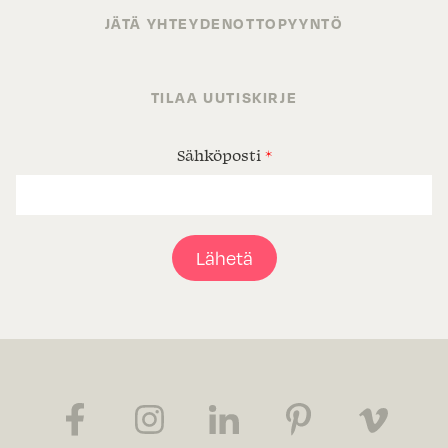
JÄTÄ YHTEYDENOTTOPYYNTÖ
TILAA UUTISKIRJE
Sähköposti
*
Lähetä