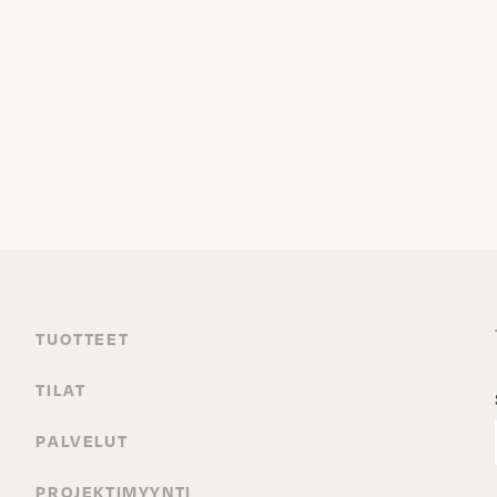
TUOTTEET
TILAT
PALVELUT
PROJEKTIMYYNTI