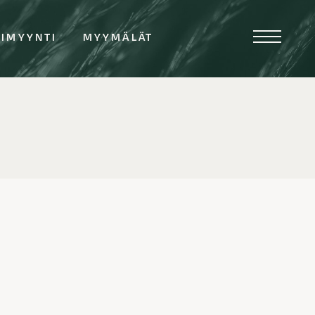
TIMYYNTI
MYYMÄLÄT