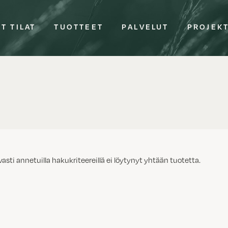
T TILAT
TUOTTEET
PALVELUT
PROJEK
vasti annetuilla hakukriteereillä ei löytynyt yhtään tuotetta.