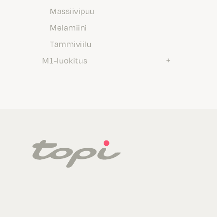
Massiivipuu
Melamiini
Tammiviilu
M1-luokitus