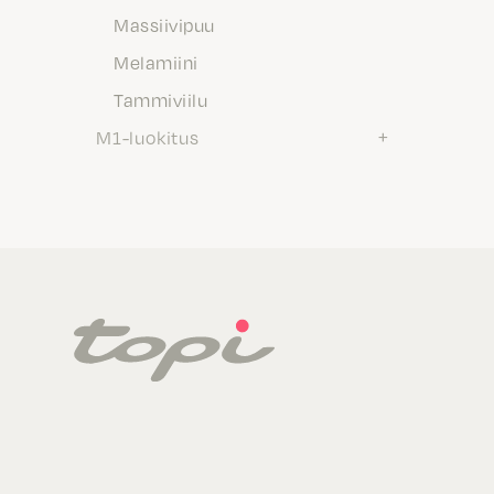
Massiivipuu
Melamiini
Tammiviilu
M1-luokitus