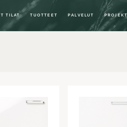
T TILAT
TUOTTEET
PALVELUT
PROJEK