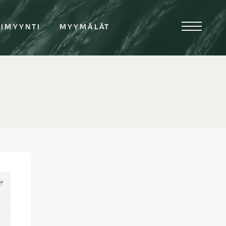
TIMYYNTI
MYYMÄLÄT