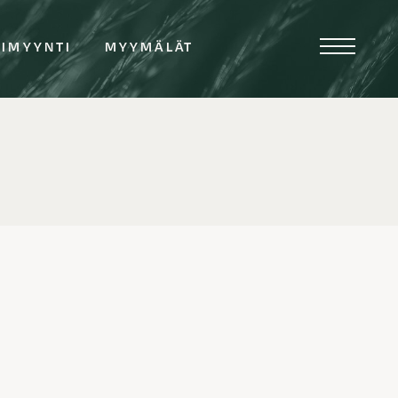
TIMYYNTI
MYYMÄLÄT