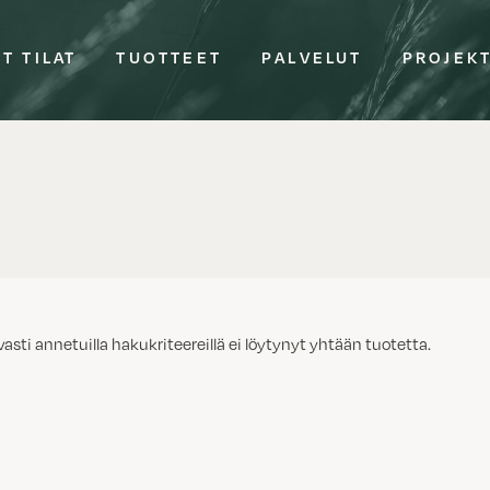
T TILAT
TUOTTEET
PALVELUT
PROJEK
vasti annetuilla hakukriteereillä ei löytynyt yhtään tuotetta.