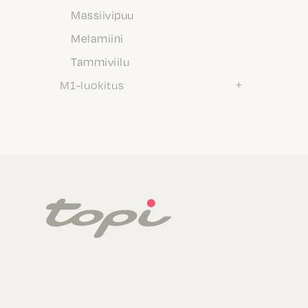
Massiivipuu
Melamiini
Tammiviilu
M1-luokitus