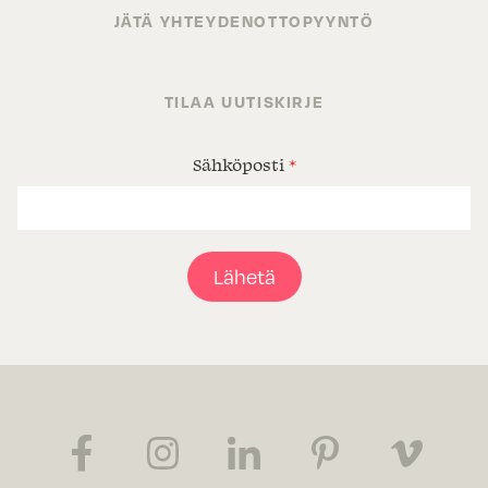
JÄTÄ YHTEYDENOTTOPYYNTÖ
TILAA UUTISKIRJE
Sähköposti
*
Lähetä