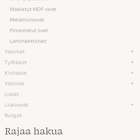
Maalatut MDF-ovet
Melamiiniovet
Pinnoitetut ovet
Laminaattiovet
Vetimet
Työtasot
Kivitasot
Välitilat
Listat
Liukuovet
Rungot
Rajaa hakua