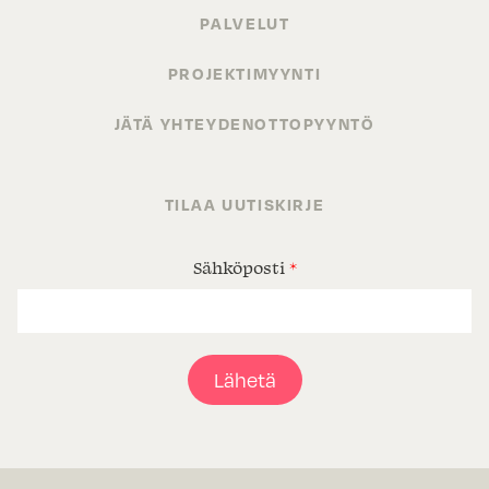
PALVELUT
PROJEKTIMYYNTI
JÄTÄ YHTEYDENOTTOPYYNTÖ
TILAA UUTISKIRJE
Sähköposti
*
Lähetä