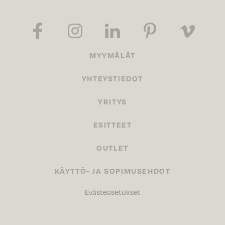
MYYMÄLÄT
YHTEYSTIEDOT
YRITYS
ESITTEET
OUTLET
KÄYTTÖ- JA SOPIMUSEHDOT
Evästeasetukset