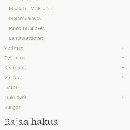
Maalatut MDF-ovet
Melamiiniovet
Pinnoitetut ovet
Laminaattiovet
Vetimet
Työtasot
Kivitasot
Välitilat
Listat
Liukuovet
Rungot
Rajaa hakua