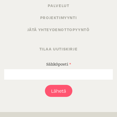
PALVELUT
PROJEKTIMYYNTI
JÄTÄ YHTEYDENOTTOPYYNTÖ
TILAA UUTISKIRJE
Sähköposti
*
Lähetä