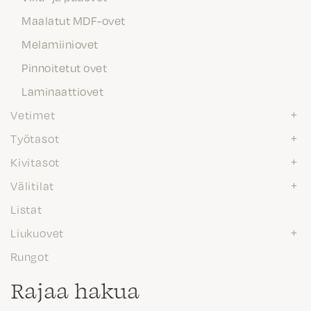
Maalatut MDF-ovet
Melamiiniovet
Pinnoitetut ovet
Laminaattiovet
Vetimet
Työtasot
Kivitasot
Välitilat
Listat
Liukuovet
Rungot
Rajaa hakua