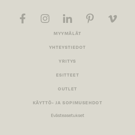
MYYMÄLÄT
YHTEYSTIEDOT
YRITYS
ESITTEET
OUTLET
KÄYTTÖ- JA SOPIMUSEHDOT
Evästeasetukset