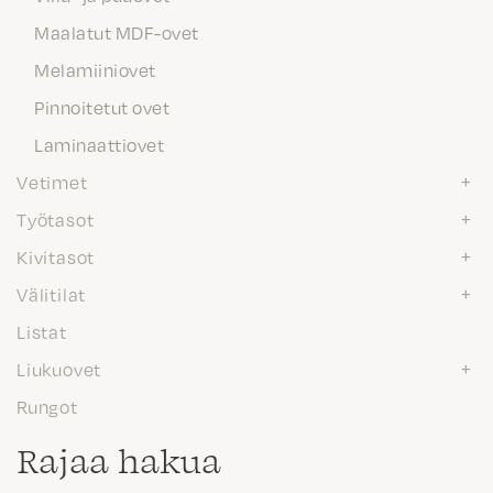
Maalatut MDF-ovet
Melamiiniovet
Pinnoitetut ovet
Laminaattiovet
Vetimet
Työtasot
Kivitasot
Välitilat
Listat
Liukuovet
Rungot
Rajaa hakua