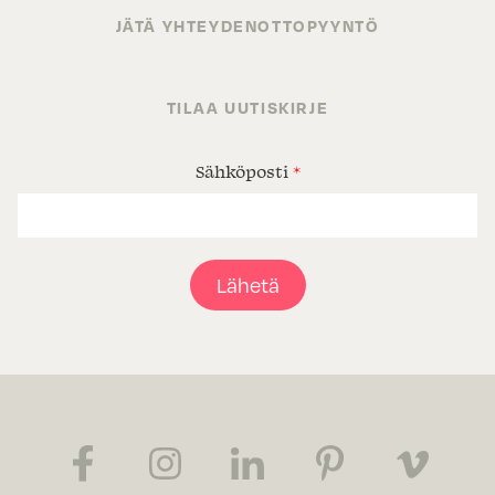
JÄTÄ YHTEYDENOTTOPYYNTÖ
TILAA UUTISKIRJE
Sähköposti
*
Lähetä