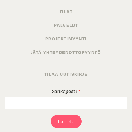
TILAT
PALVELUT
PROJEKTIMYYNTI
JÄTÄ YHTEYDENOTTOPYYNTÖ
TILAA UUTISKIRJE
Sähköposti
*
Lähetä