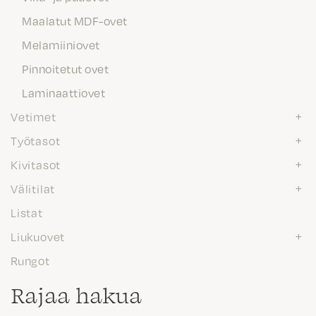
Maalatut MDF-ovet
Melamiiniovet
Pinnoitetut ovet
Laminaattiovet
Vetimet
Työtasot
Kivitasot
Välitilat
Listat
Liukuovet
Rungot
Rajaa hakua