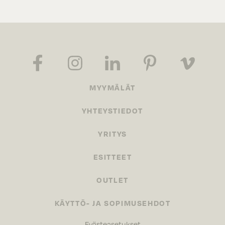
MYYMÄLÄT
YHTEYSTIEDOT
YRITYS
ESITTEET
OUTLET
KÄYTTÖ- JA SOPIMUSEHDOT
Evästeasetukset