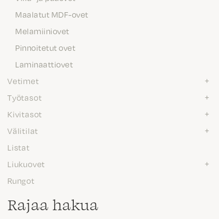
Maalatut MDF-ovet
Melamiiniovet
Pinnoitetut ovet
Laminaattiovet
Vetimet
Työtasot
Kivitasot
Välitilat
Listat
Liukuovet
Rungot
Rajaa hakua