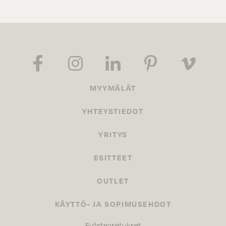
MYYMÄLÄT
YHTEYSTIEDOT
YRITYS
ESITTEET
OUTLET
KÄYTTÖ- JA SOPIMUSEHDOT
Evästeasetukset