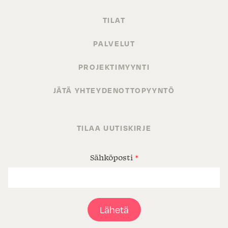
TILAT
PALVELUT
PROJEKTIMYYNTI
JÄTÄ YHTEYDENOTTOPYYNTÖ
TILAA UUTISKIRJE
Sähköposti
*
Lähetä