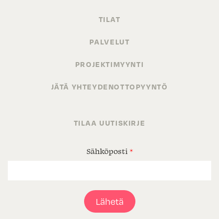
TILAT
PALVELUT
PROJEKTIMYYNTI
JÄTÄ YHTEYDENOTTOPYYNTÖ
TILAA UUTISKIRJE
Sähköposti
*
Lähetä