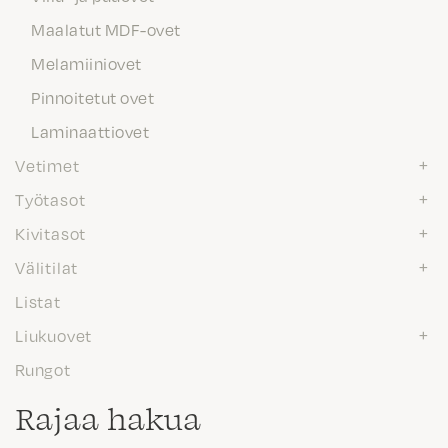
Maalatut MDF-ovet
Melamiiniovet
Pinnoitetut ovet
Laminaattiovet
Vetimet
Työtasot
Kivitasot
Välitilat
Listat
Liukuovet
Rungot
Rajaa hakua