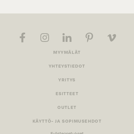
MYYMÄLÄT
YHTEYSTIEDOT
YRITYS
ESITTEET
OUTLET
KÄYTTÖ- JA SOPIMUSEHDOT
Evästeasetukset