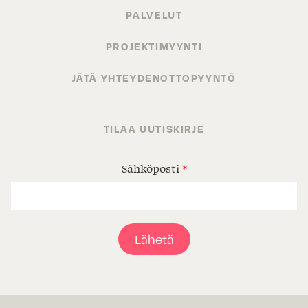
PALVELUT
PROJEKTIMYYNTI
JÄTÄ YHTEYDENOTTOPYYNTÖ
TILAA UUTISKIRJE
Sähköposti
*
Lähetä