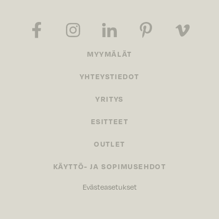
MYYMÄLÄT
YHTEYSTIEDOT
YRITYS
ESITTEET
OUTLET
KÄYTTÖ- JA SOPIMUSEHDOT
Evästeasetukset