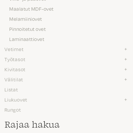
Maalatut MDF-ovet
Melamiiniovet
Pinnoitetut ovet
Laminaattiovet
Vetimet
Työtasot
Kivitasot
Välitilat
Listat
Liukuovet
Rungot
Rajaa hakua