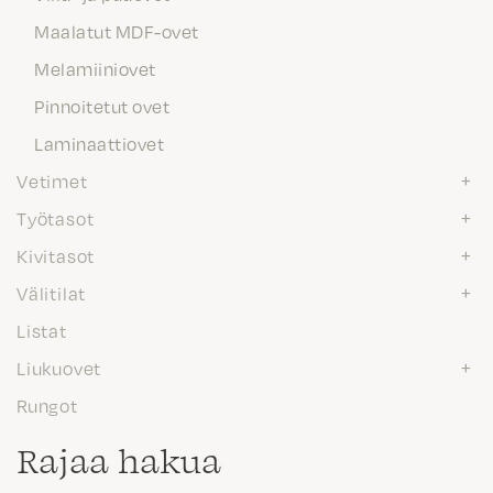
Maalatut MDF-ovet
Melamiiniovet
Pinnoitetut ovet
Laminaattiovet
Vetimet
Työtasot
Kivitasot
Välitilat
Listat
Liukuovet
Rungot
Rajaa hakua