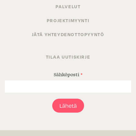
PALVELUT
PROJEKTIMYYNTI
JÄTÄ YHTEYDENOTTOPYYNTÖ
TILAA UUTISKIRJE
Sähköposti
*
Lähetä