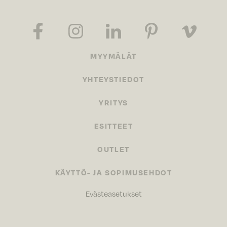
MYYMÄLÄT
YHTEYSTIEDOT
YRITYS
ESITTEET
OUTLET
KÄYTTÖ- JA SOPIMUSEHDOT
Evästeasetukset