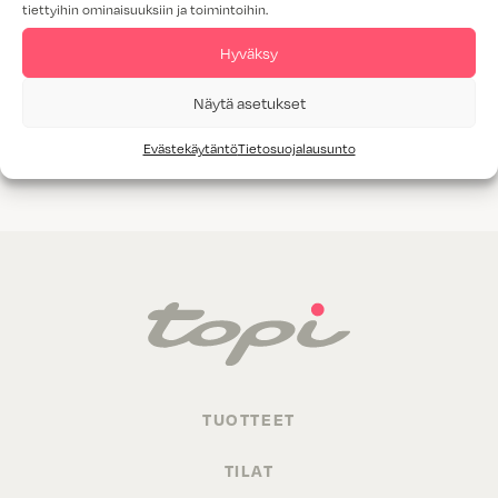
tiettyihin ominaisuuksiin ja toimintoihin.
Tammiviilu
Hyväksy
M1-luokitus
Näytä asetukset
Valitettavasti annetuilla hakukriteereillä ei löytynyt yhtään
Evästekäytäntö
Tietosuojalausunto
tuotetta.
TUOTTEET
TILAT