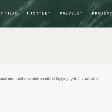
T TILAT
TUOTTEET
PALVELUT
PROJEK
vasti annetuilla hakukriteereillä ei löytynyt yhtään tuotetta.