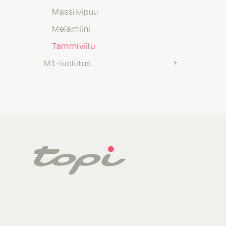
Massiivipuu
Melamiini
Tammiviilu
M1-luokitus