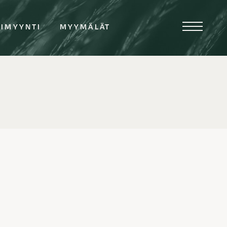
TIMYYNTI
MYYMÄLÄT