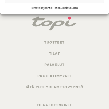
Evästekäytäntö
Tietosuojalausunto
TUOTTEET
TILAT
PALVELUT
PROJEKTIMYYNTI
JÄTÄ YHTEYDENOTTOPYYNTÖ
TILAA UUTISKIRJE