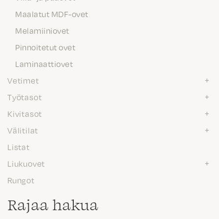
Maalatut MDF-ovet
Melamiiniovet
Pinnoitetut ovet
Laminaattiovet
Vetimet
Työtasot
Kivitasot
Välitilat
Listat
Liukuovet
Rungot
Rajaa hakua