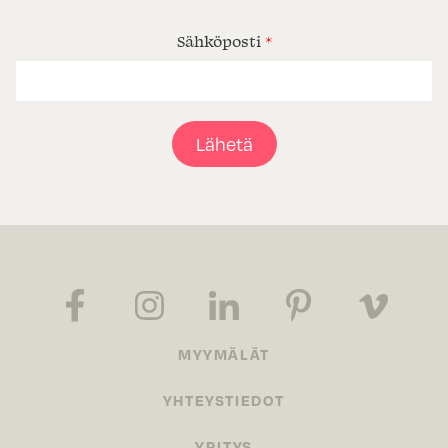
Sähköposti
*
Lähetä
MYYMÄLÄT
YHTEYSTIEDOT
YRITYS