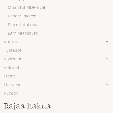
Maalatut MDF-ovet
Melamiiniovet
Pinnoitetut ovet
Laminaattiovet
Vetimet
Työtasot
Kivitasot
Välitilat
Listat
Liukuovet
Rungot
Rajaa hakua