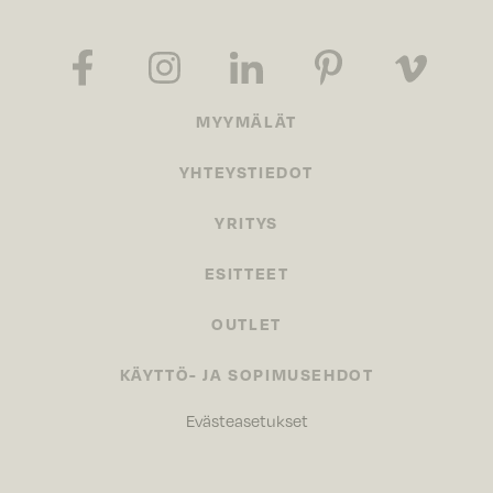
MYYMÄLÄT
YHTEYSTIEDOT
YRITYS
ESITTEET
OUTLET
KÄYTTÖ- JA SOPIMUSEHDOT
Evästeasetukset