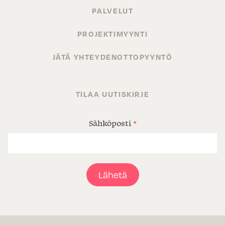
PALVELUT
PROJEKTIMYYNTI
JÄTÄ YHTEYDENOTTOPYYNTÖ
TILAA UUTISKIRJE
Sähköposti
*
Lähetä