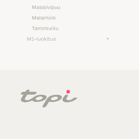
Massiivipuu
Melamiini
Tammiviilu
M1-luokitus