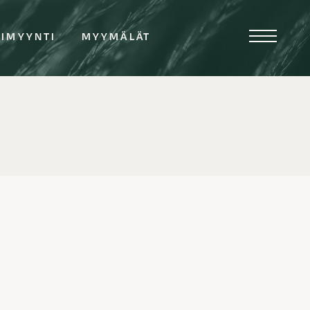
TIMYYNTI
MYYMÄLÄT