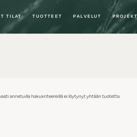
T TILAT
TUOTTEET
PALVELUT
PROJEK
vasti annetuilla hakukriteereillä ei löytynyt yhtään tuotetta.