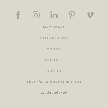
MYYMÄLÄT
YHTEYSTIEDOT
YRITYS
ESITTEET
OUTLET
KÄYTTÖ- JA SOPIMUSEHDOT
Evästeasetukset