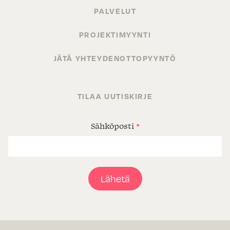
PALVELUT
PROJEKTIMYYNTI
JÄTÄ YHTEYDENOTTOPYYNTÖ
TILAA UUTISKIRJE
Sähköposti
*
Lähetä