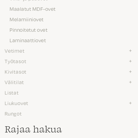
Maalatut MDF-ovet
Melamiiniovet
Pinnoitetut ovet
Laminaattiovet
Vetimet
Työtasot
Kivitasot
Välitilat
Listat
Liukuovet
Rungot
Rajaa hakua