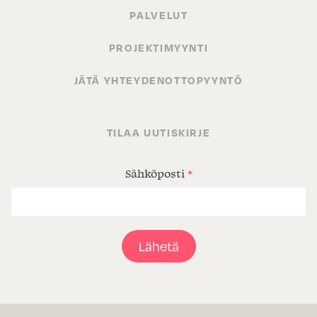
PALVELUT
PROJEKTIMYYNTI
JÄTÄ YHTEYDENOTTOPYYNTÖ
TILAA UUTISKIRJE
Sähköposti
*
Lähetä