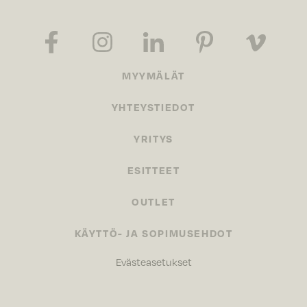
MYYMÄLÄT
YHTEYSTIEDOT
YRITYS
ESITTEET
OUTLET
KÄYTTÖ- JA SOPIMUSEHDOT
Evästeasetukset