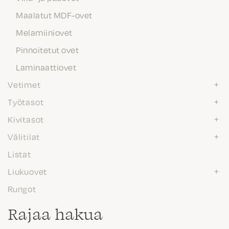
Maalatut MDF-ovet
Melamiiniovet
Pinnoitetut ovet
Laminaattiovet
Vetimet
Työtasot
Kivitasot
Välitilat
Listat
Liukuovet
Rungot
Rajaa hakua