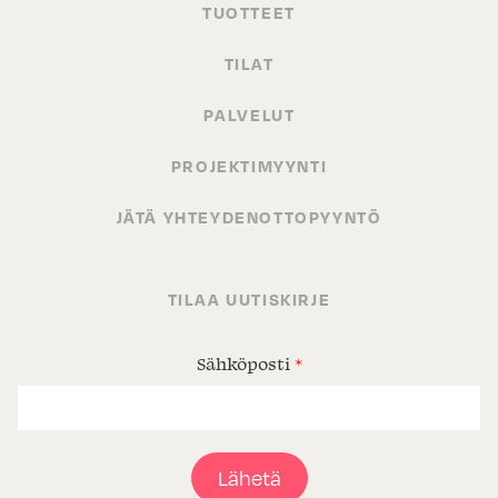
TUOTTEET
TILAT
PALVELUT
PROJEKTIMYYNTI
JÄTÄ YHTEYDENOTTOPYYNTÖ
TILAA UUTISKIRJE
Sähköposti
*
Lähetä