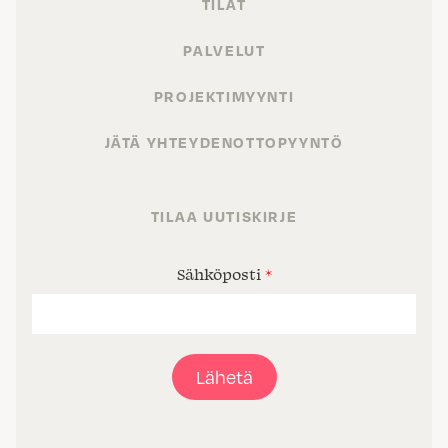
TILAT
PALVELUT
PROJEKTIMYYNTI
JÄTÄ YHTEYDENOTTOPYYNTÖ
TILAA UUTISKIRJE
Sähköposti
*
Lähetä