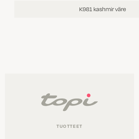
K981 kashmir väre
TUOTTEET