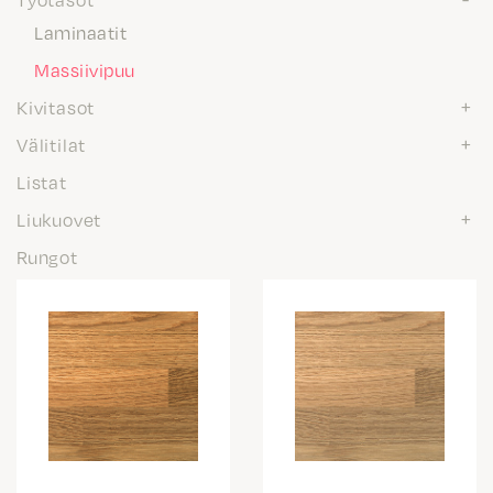
Laminaatit
Massiivipuu
Kivitasot
Välitilat
Listat
Liukuovet
Rungot