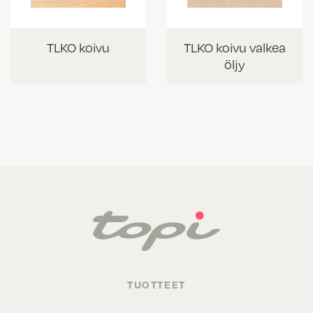
TLKO koivu
TLKO koivu valkea
öljy
TUOTTEET