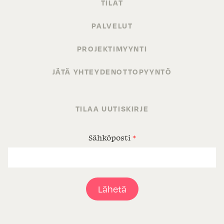
TILAT
PALVELUT
PROJEKTIMYYNTI
JÄTÄ YHTEYDENOTTOPYYNTÖ
TILAA UUTISKIRJE
Sähköposti
*
Lähetä