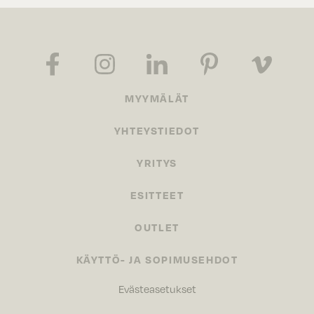
MYYMÄLÄT
YHTEYSTIEDOT
YRITYS
ESITTEET
OUTLET
KÄYTTÖ- JA SOPIMUSEHDOT
Evästeasetukset