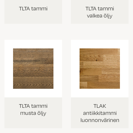
TLTA tammi
TLTA tammi
valkea öljy
TLTA tammi
TLAK
musta öljy
antiikkitammi
luonnonvärinen