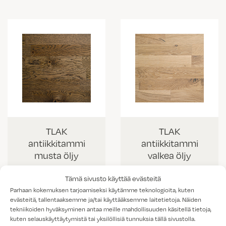
TLAK
TLAK
antiikkitammi
antiikkitammi
musta öljy
valkea öljy
Tämä sivusto käyttää evästeitä
Parhaan kokemuksen tarjoamiseksi käytämme teknologioita, kuten
evästeitä, tallentaaksemme ja/tai käyttääksemme laitetietoja. Näiden
tekniikoiden hyväksyminen antaa meille mahdollisuuden käsitellä tietoja,
kuten selauskäyttäytymistä tai yksilöllisiä tunnuksia tällä sivustolla.