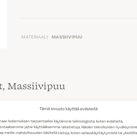
MATERIAALI:
MASSIIVIPUU
ot, Massiivipuu
Tämä sivusto käyttää evästeitä
haan kokemuksen tarjoamiseksi käytämme teknologioita, kuten evästeitä,
lentaaksemme ja/tai käyttääksemme laitetietoja. Näiden tekniikoiden hyväksymin
aa meille mahdollisuuden käsitellä tietoja, kuten selauskäyttäytymistä tai yksilöllis