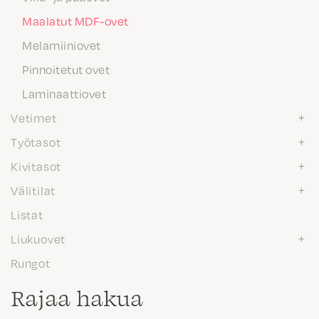
Maalatut MDF-ovet
Melamiiniovet
Pinnoitetut ovet
Laminaattiovet
Vetimet
Työtasot
Kivitasot
Välitilat
Listat
Liukuovet
Rungot
Rajaa hakua