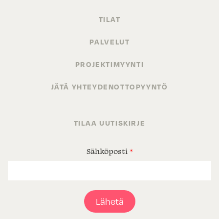
TILAT
PALVELUT
PROJEKTIMYYNTI
JÄTÄ YHTEYDENOTTOPYYNTÖ
TILAA UUTISKIRJE
Sähköposti
*
Lähetä