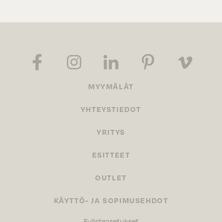
MYYMÄLÄT
YHTEYSTIEDOT
YRITYS
ESITTEET
OUTLET
KÄYTTÖ- JA SOPIMUSEHDOT
Evästeasetukset