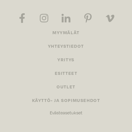
MYYMÄLÄT
YHTEYSTIEDOT
YRITYS
ESITTEET
OUTLET
KÄYTTÖ- JA SOPIMUSEHDOT
Evästeasetukset