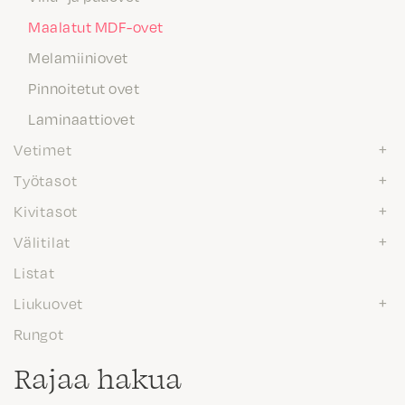
Maalatut MDF-ovet
Melamiiniovet
Pinnoitetut ovet
Laminaattiovet
Vetimet
Työtasot
Kivitasot
Välitilat
Listat
Liukuovet
Rungot
Rajaa hakua