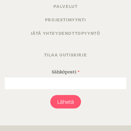
PALVELUT
PROJEKTIMYYNTI
JÄTÄ YHTEYDENOTTOPYYNTÖ
TILAA UUTISKIRJE
Sähköposti
*
Lähetä