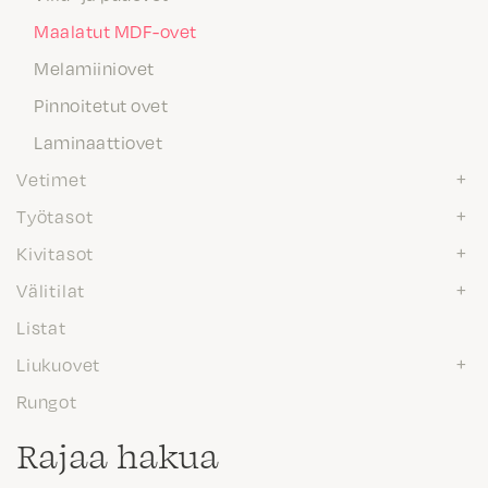
Maalatut MDF-ovet
Melamiiniovet
Pinnoitetut ovet
Laminaattiovet
Vetimet
Työtasot
Kivitasot
Välitilat
Listat
Liukuovet
Rungot
Rajaa hakua