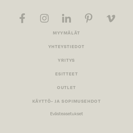
MYYMÄLÄT
YHTEYSTIEDOT
YRITYS
ESITTEET
OUTLET
KÄYTTÖ- JA SOPIMUSEHDOT
Evästeasetukset