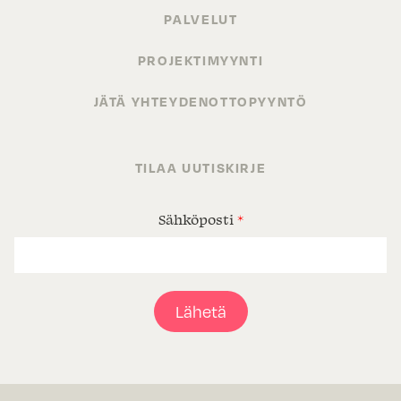
PALVELUT
PROJEKTIMYYNTI
JÄTÄ YHTEYDENOTTOPYYNTÖ
TILAA UUTISKIRJE
Sähköposti
*
Lähetä