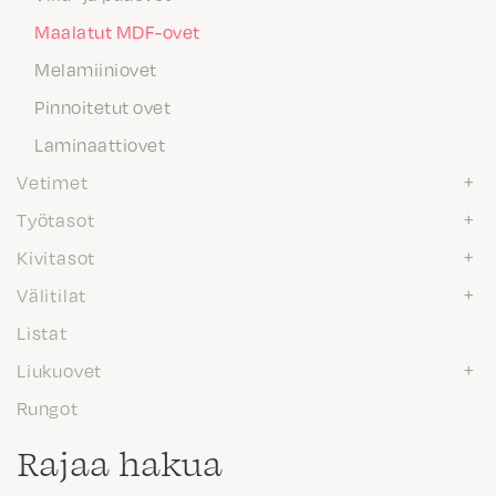
Maalatut MDF-ovet
Melamiiniovet
Pinnoitetut ovet
Laminaattiovet
Vetimet
Työtasot
Kivitasot
Välitilat
Listat
Liukuovet
Rungot
Rajaa hakua