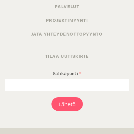
PALVELUT
PROJEKTIMYYNTI
JÄTÄ YHTEYDENOTTOPYYNTÖ
TILAA UUTISKIRJE
Sähköposti
*
Lähetä