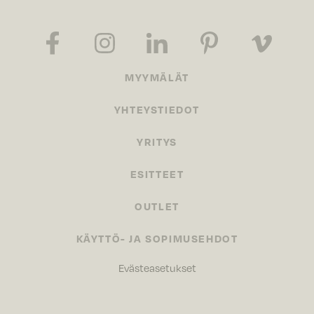
MYYMÄLÄT
YHTEYSTIEDOT
YRITYS
ESITTEET
OUTLET
KÄYTTÖ- JA SOPIMUSEHDOT
Evästeasetukset