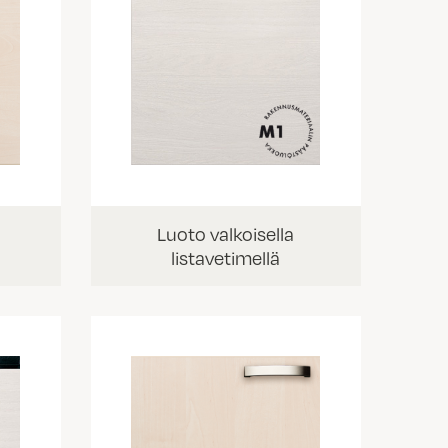
Luoto valkoisella
listavetimellä