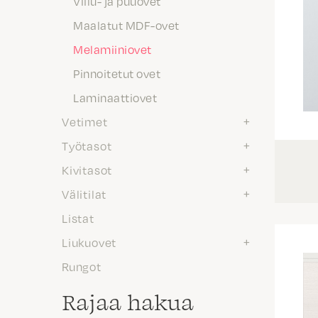
Viilu- ja puuovet
Maalatut MDF-ovet
Melamiiniovet
Pinnoitetut ovet
Laminaattiovet
Vetimet
Työtasot
Kivitasot
Välitilat
Listat
Liukuovet
Rungot
Rajaa hakua