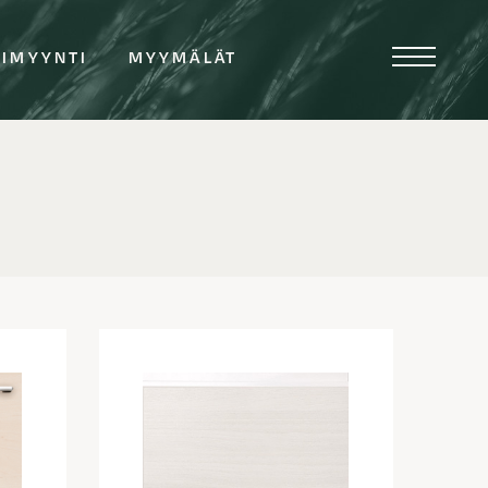
TIMYYNTI
MYYMÄLÄT