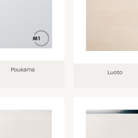
Poukama
Luoto