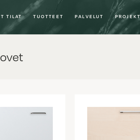
T TILAT
TUOTTEET
PALVELUT
PROJEK
ovet