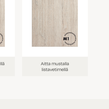
llä
Aitta mustalla
listavetimellä