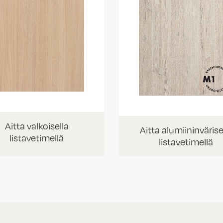
Aitta valkoisella
Aitta alumiininvärise
listavetimellä
listavetimellä