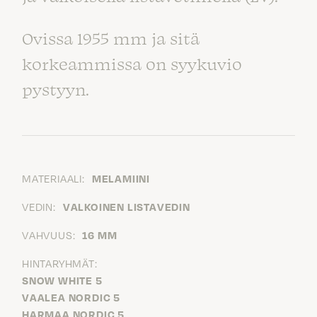
Ovissa 1955 mm ja sitä
korkeammissa on syykuvio
pystyyn.
MATERIAALI:
MELAMIINI
VEDIN:
VALKOINEN LISTAVEDIN
VAHVUUS:
16 MM
HINTARYHMÄT:
SNOW WHITE 5
VAALEA NORDIC 5
HARMAA NORDIC 5