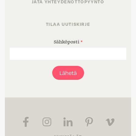
JÄTÄ YHTEYDENOTTOPYYNTÖ
TILAA UUTISKIRJE
Sähköposti
*
Lähetä