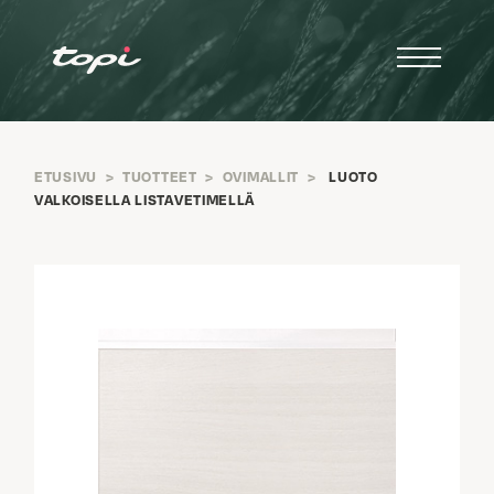
ETUSIVU
>
TUOTTEET
>
OVIMALLIT
>
LUOTO
VALKOISELLA LISTAVETIMELLÄ