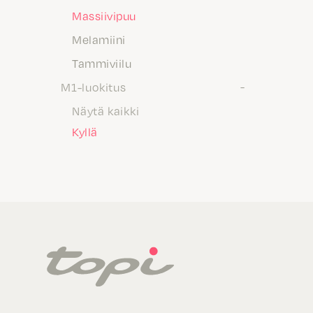
Massiivipuu
Melamiini
Tammiviilu
M1-luokitus
Näytä kaikki
Kyllä