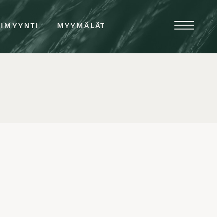
TIMYYNTI
MYYMÄLÄT