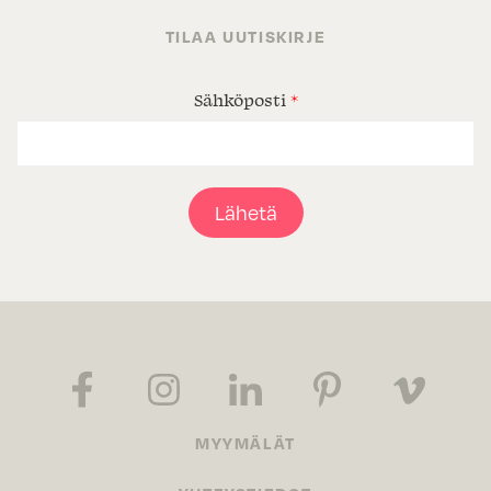
TILAA UUTISKIRJE
Sähköposti
*
Lähetä
MYYMÄLÄT