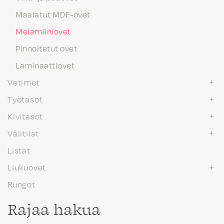
Maalatut MDF-ovet
Melamiiniovet
Pinnoitetut ovet
Laminaattiovet
Vetimet
Työtasot
Kivitasot
Välitilat
Listat
Liukuovet
Rungot
Rajaa hakua