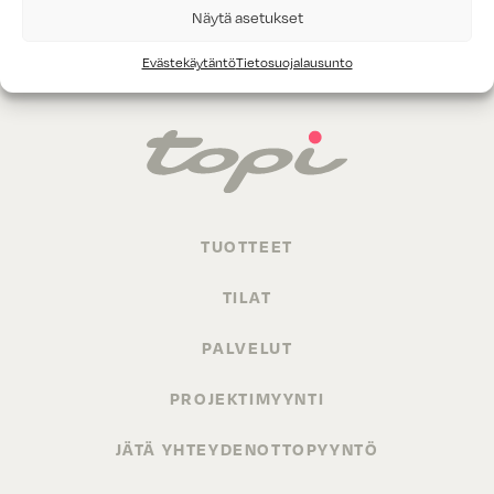
Näytä asetukset
Evästekäytäntö
Tietosuojalausunto
TUOTTEET
TILAT
PALVELUT
PROJEKTIMYYNTI
JÄTÄ YHTEYDENOTTOPYYNTÖ