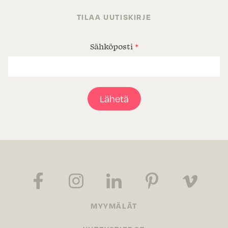
TILAA UUTISKIRJE
Sähköposti
*
Lähetä
MYYMÄLÄT