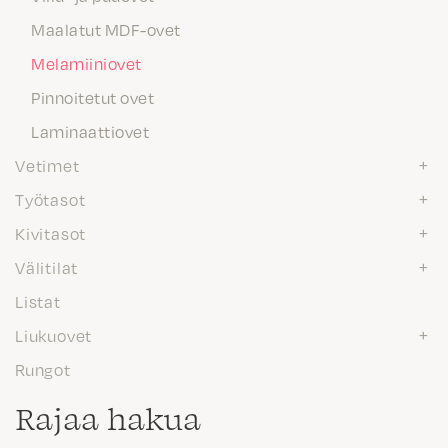
Maalatut MDF-ovet
Melamiiniovet
Pinnoitetut ovet
Laminaattiovet
Vetimet
Työtasot
Kivitasot
Välitilat
Listat
Liukuovet
Rungot
Rajaa hakua