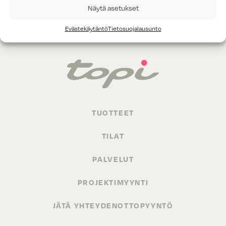
Näytä asetukset
Evästekäytäntö
Tietosuojalausunto
TUOTTEET
TILAT
PALVELUT
PROJEKTIMYYNTI
JÄTÄ YHTEYDENOTTOPYYNTÖ