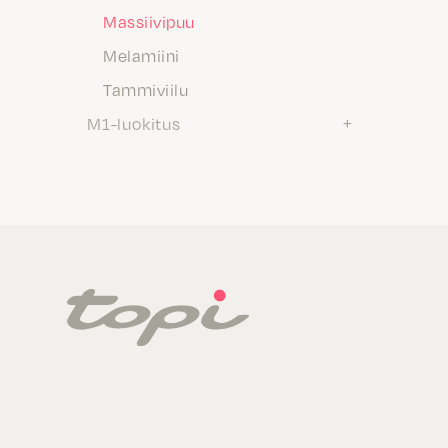
Massiivipuu
Melamiini
Tammiviilu
M1-luokitus