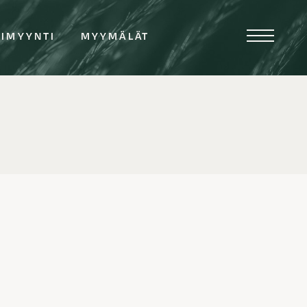
TIMYYNTI
MYYMÄLÄT