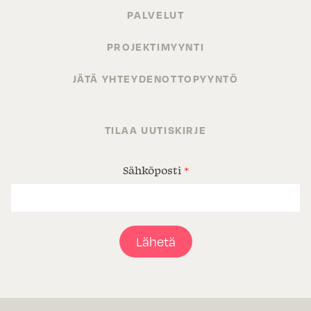
PALVELUT
PROJEKTIMYYNTI
JÄTÄ YHTEYDENOTTOPYYNTÖ
TILAA UUTISKIRJE
Sähköposti
*
Lähetä