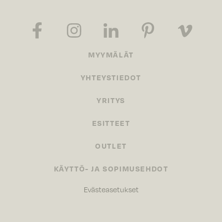
MYYMÄLÄT
YHTEYSTIEDOT
YRITYS
ESITTEET
OUTLET
KÄYTTÖ- JA SOPIMUSEHDOT
Evästeasetukset