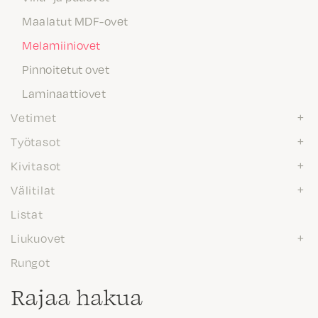
Maalatut MDF-ovet
Melamiiniovet
Pinnoitetut ovet
Laminaattiovet
Vetimet
Työtasot
Kivitasot
Välitilat
Listat
Liukuovet
Rungot
Rajaa hakua