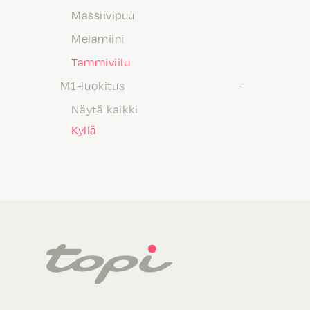
Massiivipuu
Melamiini
Tammiviilu
M1-luokitus
Näytä kaikki
Kyllä