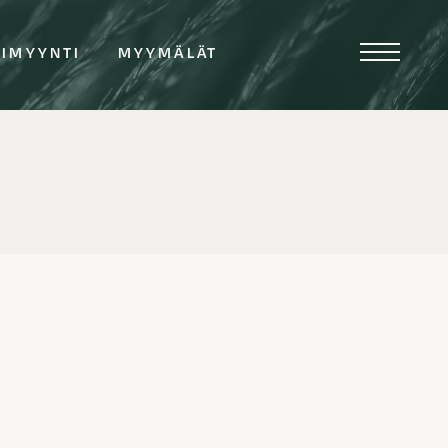
TIMYYNTI
MYYMÄLÄT