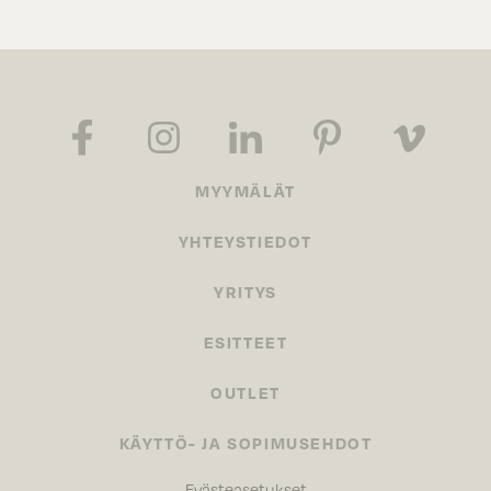
MYYMÄLÄT
YHTEYSTIEDOT
YRITYS
ESITTEET
OUTLET
KÄYTTÖ- JA SOPIMUSEHDOT
Evästeasetukset