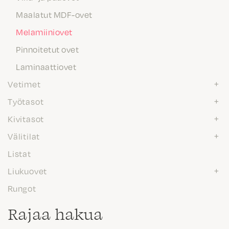
Maalatut MDF-ovet
Melamiiniovet
Pinnoitetut ovet
Laminaattiovet
Vetimet
Työtasot
Kivitasot
Välitilat
Listat
Liukuovet
Rungot
Rajaa hakua