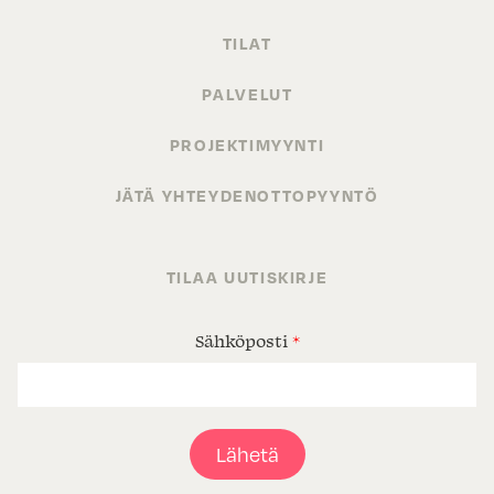
TILAT
PALVELUT
PROJEKTIMYYNTI
JÄTÄ YHTEYDENOTTOPYYNTÖ
TILAA UUTISKIRJE
Sähköposti
*
Lähetä