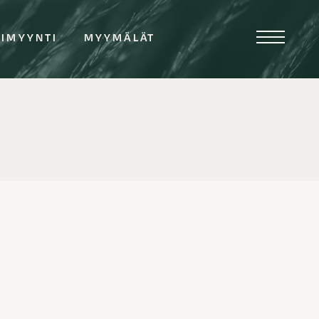
TIMYYNTI
MYYMÄLÄT