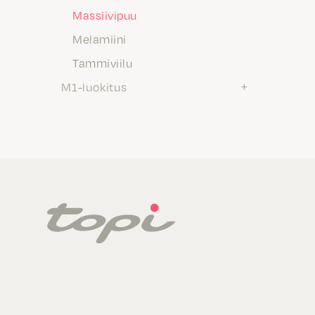
Massiivipuu
Melamiini
Tammiviilu
M1-luokitus