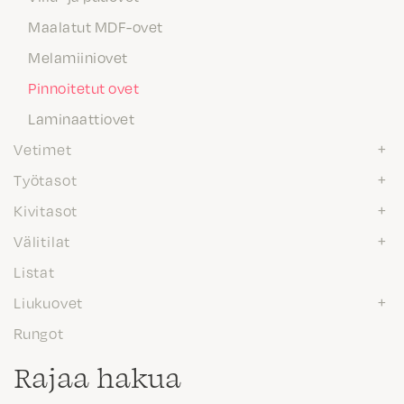
Maalatut MDF-ovet
Melamiiniovet
Pinnoitetut ovet
Laminaattiovet
Vetimet
Työtasot
Kivitasot
Välitilat
Listat
Liukuovet
Rungot
Rajaa hakua