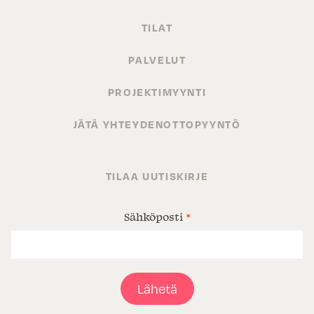
TILAT
PALVELUT
PROJEKTIMYYNTI
JÄTÄ YHTEYDENOTTOPYYNTÖ
TILAA UUTISKIRJE
Sähköposti
*
Lähetä