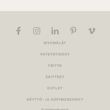
MYYMÄLÄT
YHTEYSTIEDOT
YRITYS
ESITTEET
OUTLET
KÄYTTÖ- JA SOPIMUSEHDOT
Evästeasetukset