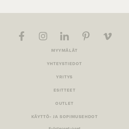
MYYMÄLÄT
YHTEYSTIEDOT
YRITYS
ESITTEET
OUTLET
KÄYTTÖ- JA SOPIMUSEHDOT
Evästeasetukset