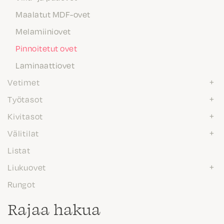
Maalatut MDF-ovet
Melamiiniovet
Pinnoitetut ovet
Laminaattiovet
Vetimet
Työtasot
Kivitasot
Välitilat
Listat
Liukuovet
Rungot
Rajaa hakua