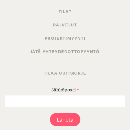
TILAT
PALVELUT
PROJEKTIMYYNTI
JÄTÄ YHTEYDENOTTOPYYNTÖ
TILAA UUTISKIRJE
Sähköposti
*
Lähetä