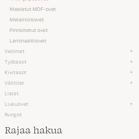
Maalatut MDF-ovet
Melamiiniovet
Pinnoitetut ovet
Laminaattiovet
Vetimet
Työtasot
Kivitasot
Välitilat
Listat
Liukuovet
Rungot
Rajaa hakua