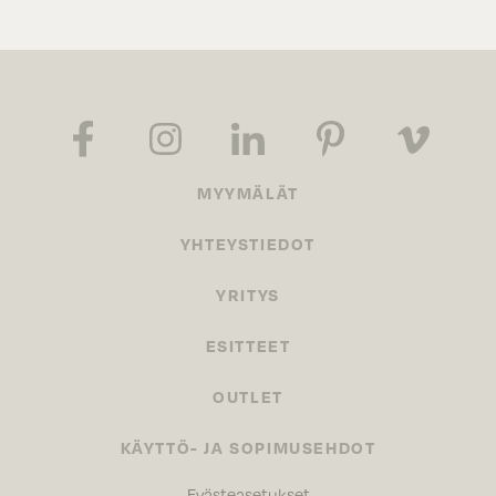
MYYMÄLÄT
YHTEYSTIEDOT
YRITYS
ESITTEET
OUTLET
KÄYTTÖ- JA SOPIMUSEHDOT
Evästeasetukset