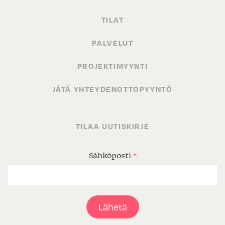
TILAT
PALVELUT
PROJEKTIMYYNTI
JÄTÄ YHTEYDENOTTOPYYNTÖ
TILAA UUTISKIRJE
Sähköposti
*
Lähetä