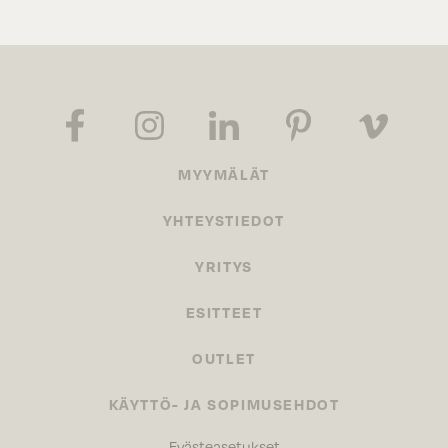
MYYMÄLÄT
YHTEYSTIEDOT
YRITYS
ESITTEET
OUTLET
KÄYTTÖ- JA SOPIMUSEHDOT
Evästeasetukset