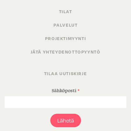
TILAT
PALVELUT
PROJEKTIMYYNTI
JÄTÄ YHTEYDENOTTOPYYNTÖ
TILAA UUTISKIRJE
Sähköposti
*
Lähetä