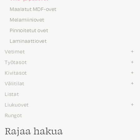
Maalatut MDF-ovet
Melamiiniovet
Pinnoitetut ovet
Laminaattiovet
Vetimet
Työtasot
Kivitasot
Välitilat
Listat
Liukuovet
Rungot
Rajaa hakua