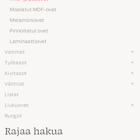
Maalatut MDF-ovet
Melamiiniovet
Pinnoitetut ovet
Laminaattiovet
Vetimet
Työtasot
Kivitasot
Välitilat
Listat
Liukuovet
Rungot
Rajaa hakua