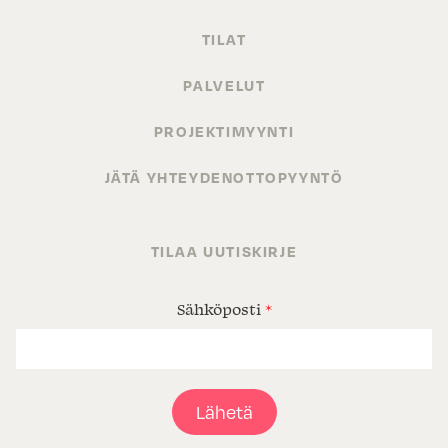
TILAT
PALVELUT
PROJEKTIMYYNTI
JÄTÄ YHTEYDENOTTOPYYNTÖ
TILAA UUTISKIRJE
Sähköposti
*
Lähetä