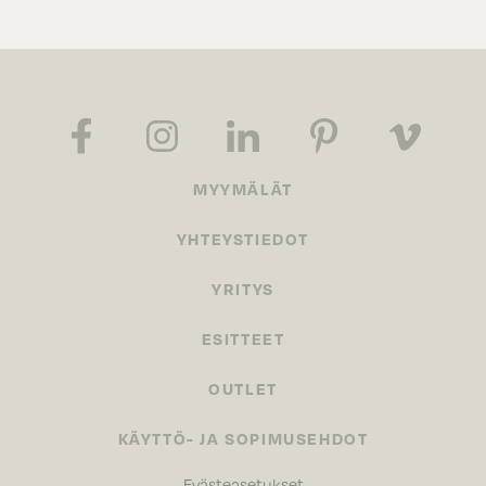
MYYMÄLÄT
YHTEYSTIEDOT
YRITYS
ESITTEET
OUTLET
KÄYTTÖ- JA SOPIMUSEHDOT
Evästeasetukset