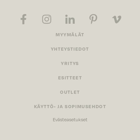
MYYMÄLÄT
YHTEYSTIEDOT
YRITYS
ESITTEET
OUTLET
KÄYTTÖ- JA SOPIMUSEHDOT
Evästeasetukset