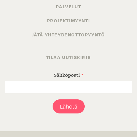
PALVELUT
PROJEKTIMYYNTI
JÄTÄ YHTEYDENOTTOPYYNTÖ
TILAA UUTISKIRJE
Sähköposti
*
Lähetä