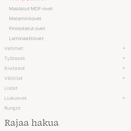
Maalatut MDF-ovet
Melamiiniovet
Pinnoitetut ovet
Laminaattiovet
Vetimet
Työtasot
Kivitasot
Välitilat
Listat
Liukuovet
Rungot
Rajaa hakua